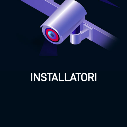
Scopri i servizi riservati a
te
ENTRA ORA
INSTALLATORI